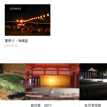
2018年8月
夏祭り・地蔵盆
2018.08.18
節分祭 2011
名月管弦祭