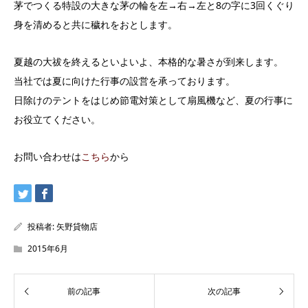
茅でつくる特設の大きな茅の輪を左→右→左と8の字に3回くぐり
身を清めると共に穢れをおとします。
夏越の大祓を終えるといよいよ、本格的な暑さが到来します。
当社では夏に向けた行事の設営を承っております。
日除けのテントをはじめ節電対策として扇風機など、夏の行事に
お役立てください。
お問い合わせは
こちら
から
投稿者:
矢野貸物店
2015年6月