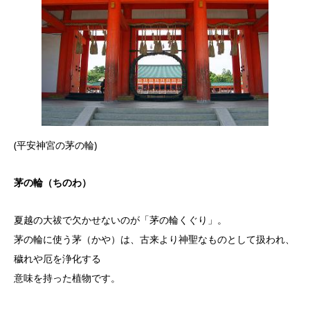
(平安神宮の茅の輪)
茅の輪（ちのわ）
夏越の大祓で欠かせないのが「茅の輪くぐり」。
茅の輪に使う茅（かや）は、古来より神聖なものとして扱われ、
穢れや厄を浄化する
意味を持った植物です。