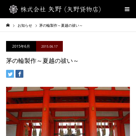
お知らせ
茅の輪製作～夏越の祓い～
2015年6月
2015.06.17
茅の輪製作～夏越の祓い～