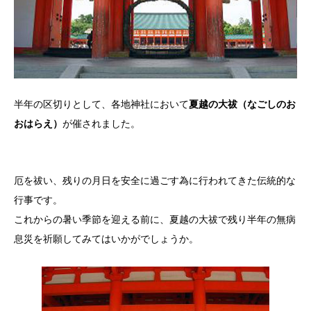
半年の区切りとして、各地神社において
夏越の大祓（なごしのお
おはらえ）
が催されました。
厄を祓い、残りの月日を安全に過ごす為に行われてきた伝統的な
行事です。
これからの暑い季節を迎える前に、夏越の大祓で残り半年の無病
息災を祈願してみてはいかがでしょうか。